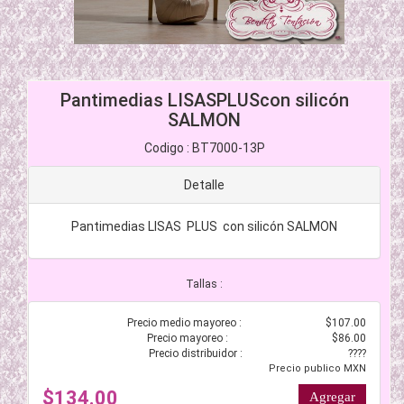
Pantimedias LISASPLUScon silicón
SALMON
Codigo : BT7000-13P
Detalle
Pantimedias LISAS PLUS con silicón SALMON
Tallas :
Precio medio mayoreo :
$107.00
Precio mayoreo :
$86.00
Precio distribuidor :
????
Precio publico MXN
$134.00