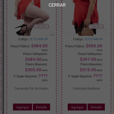
CERRAR
BT31443-3P
BT31445-3P
$484.00
$500.00
$384.00
$397.00
$305.00
$315.00
Camisola Flor de Cerezo
Camisola Gardenia