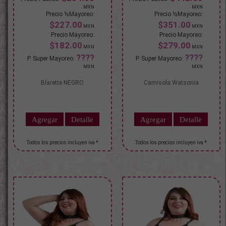
$227.00
$351.00
$182.00
$279.00
Blarette NEGRO
Camisola Watsonia