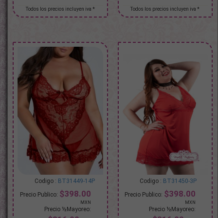
BT31449-14P
BT31450-3P
$398.00
$398.00