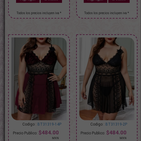
BT31319-14P
BT31319-2P
$484.00
$484.00