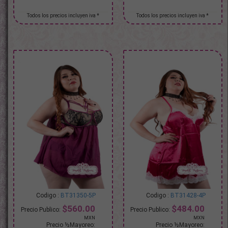
BT31350-5P
BT31428-4P
$560.00
$484.00