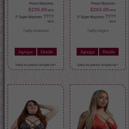
$235.00
$263.00
Teddy Anémona
Teddy Gilgero