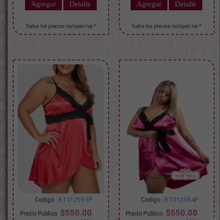
BT31259-3P
BT31259-4P
$550.00
$550.00