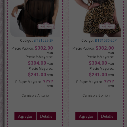
BT31529-2P
BT31530-20P
$382.00
$382.00
$304.00
$304.00
$241.00
$241.00
Camisola Anturio
Camisola Gorrión