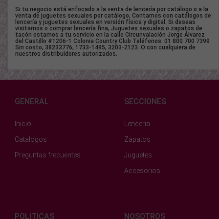
Si tu negocio está enfocado a la venta de lencería por catálogo o a la
venta de juguetes sexuales por catálogo, Contamos con catálogos de
lencería y juguetes sexuales en versión física y digital. Si deseas
visitarnos o comprar lencería fina, Juguetes sexuales o zapatos de
tacón estamos a tu servicio en la calle Circunvalación Jorge Álvarez
del Castillo #1206-1 Colonia Country Club Teléfonos: 01 800 700 7399
Sin costo, 38233776, 1733-1495, 3203-2123. O con cualquiera de
nuestros distribuidores autorizados.
GENERAL
SECCIONES
Inicio
Lenceria
Catalogos
Zapatos
Preguntas frecuentes
Juguetes
Accesorios
POLITICAS
NOSOTROS