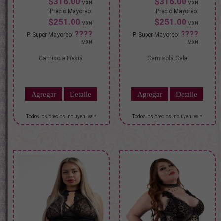
$316.00
$316.00
$251.00
$251.00
Camisola Fresia
Camisola Cala