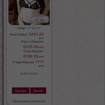
BT4019P
$293.00
$235.00
$188.00
Bralet Sonora