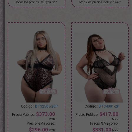
BT32503-20P
BT34001-2P
$373.00
$417.00
$296.00
$331.00