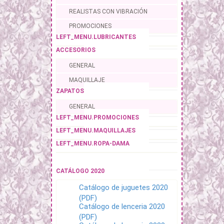
REALISTAS CON VIBRACIÓN
PROMOCIONES
LEFT_MENU.LUBRICANTES
ACCESORIOS
GENERAL
MAQUILLAJE
ZAPATOS
GENERAL
LEFT_MENU.PROMOCIONES
LEFT_MENU.MAQUILLAJES
LEFT_MENU.ROPA-DAMA
CATÁLOGO 2020
Catálogo de juguetes 2020
(PDF)
Catálogo de lenceria 2020
(PDF)