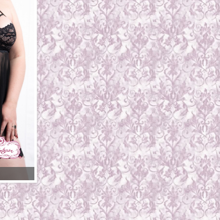
BT31645-2 / $373.00