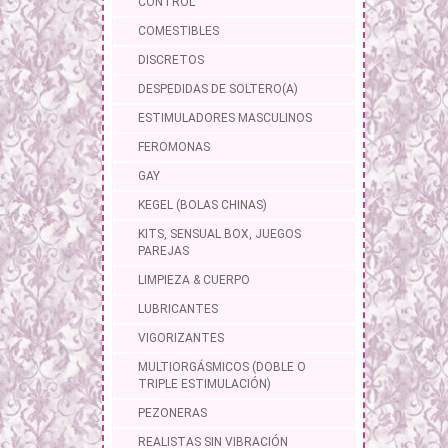
CONTROL
COMESTIBLES
DISCRETOS
DESPEDIDAS DE SOLTERO(A)
ESTIMULADORES MASCULINOS
FEROMONAS
GAY
KEGEL (BOLAS CHINAS)
KITS, SENSUAL BOX, JUEGOS
PAREJAS
LIMPIEZA & CUERPO
LUBRICANTES
VIGORIZANTES
BT31645-2 
MULTIORGÁSMICOS (DOBLE O
TRIPLE ESTIMULACIÓN)
PEZONERAS
REALISTAS SIN VIBRACIÓN