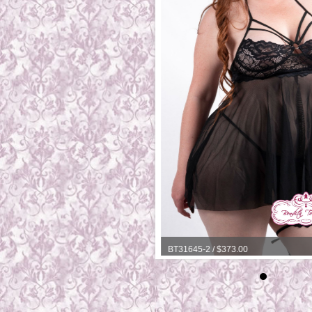
/ $373.00
BT31645-2 / $373.00